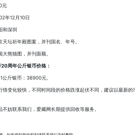
0元
年12月10日
阳和深圳
天坛祈年殿图案，并刊国名、年号。
大熊猫图，并刊面额。
行20周年公斤银币价格：
公斤银币：38900元。
变化较快，不同时间段的价格跌涨起伏不同，建议以最新的
不妨联系我们，爱藏网长期提供回收等服务。
网，如有侵犯您的权利请联系我们及时删除。