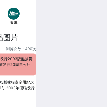
资讯
品图片
浏览次数：490次
发行2003版熊猫贵
猫发行20周年公斤
03版熊猫
贵金属
纪念
讲2003年熊猫发行