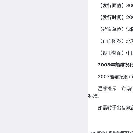
【发行面值】30
【发行时间】2002
【铸造单位】沈
【正面图案】北京
【银币背面】中国
2003年熊猫发
2003熊猫纪念币1
温馨提示：市场行情
标准。
如需转手出售藏品
本站部分内容收集于互联