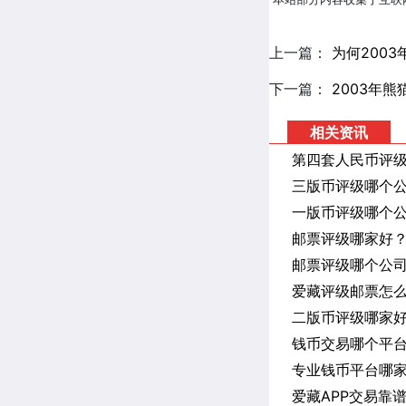
上一篇：
为何200
下一篇：
2003年
相关资讯
第四套人民币评级
三版币评级哪个公
一版币评级哪个公
邮票评级哪家好？
邮票评级哪个公
爱藏评级邮票怎
二版币评级哪家
钱币交易哪个平
专业钱币平台哪家
爱藏APP交易靠