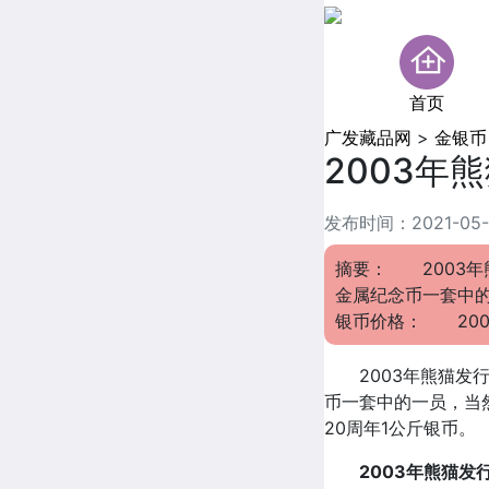
首页
广发藏品网
>
金银币
2003年
发布时间：2021-05-14
摘要： 2003年熊
金属纪念币一套中的
银币价格： 200
2003年熊猫发行2
币一套中的一员，当
20周年1公斤银币。
2003年熊猫发