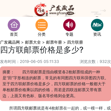
首页
分类
专题
资讯
广发藏品网
>
邮票大全
>
邮票年册
>
四方联册
四方联邮票价格是多少?
发布时间：2019-06-05 05:11:33
浏览次数：932次
摘要： 四方联邮票是指由横竖各2枚邮票组成的一种
是“田”字形相连的邮票，常见的有同图四方联和异图四方联。
至于四方联邮票价格是多少，四方联邮票的价格一般都大于
单枚邮票价格乘以四的价格，而若是四联连邮票又带有票
边，上面又有色标、版名等价格则会更高。
所谓
四方联
邮票
就是有4枚邮票在一起的，或一模一样，或