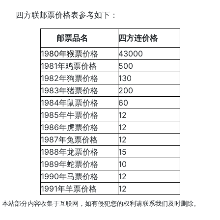
四方联邮票价格表参考如下：
邮票品名
四方连价格
19
80年猴票
价格
43000
1981年鸡票价格
500
1982年狗票价格
130
1983年猪票价格
200
1984年鼠票价格
60
1985年牛票价格
12
1986年虎票价格
12
1987年兔票价格
12
1988年龙票价格
15
1989年蛇票价格
10
1990年马票价格
12
1991年羊票价格
12
本站部分内容收集于互联网，如有侵犯您的权利请联系我们及时删除。