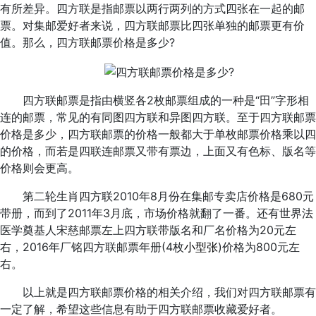
有所差异。四方联是指邮票以两行两列的方式四张在一起的邮
票。对集邮爱好者来说，四方联邮票比四张单独的邮票更有价
值。那么，四方联邮票价格是多少?
四方联邮票是指由横竖各2枚邮票组成的一种是“田”字形相
连的邮票，常见的有同图四方联和异图四方联。至于四方联邮票
价格是多少，四方联邮票的价格一般都大于单枚邮票价格乘以四
的价格，而若是四联连邮票又带有票边，上面又有色标、版名等
价格则会更高。
第二轮生肖四方联2010年8月份在集邮专卖店价格是680元
带册，而到了2011年3月底，市场价格就翻了一番。还有世界法
医学奠基人宋慈邮票左上四方联带版名和厂名价格为20元左
右，2016年厂铭四方联邮票年册(4枚
小型张
)价格为800元左
右。
以上就是四方联邮票价格的相关介绍，我们对四方联邮票有
一定了解，希望这些信息有助于四方联邮票收藏爱好者。