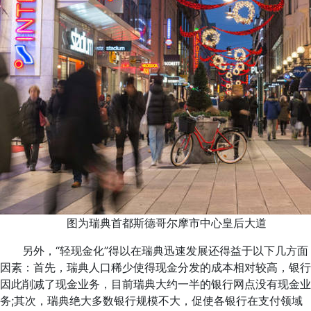
图为瑞典首都斯德哥尔摩市中心皇后大道
另外，“轻现金化”得以在瑞典迅速发展还得益于以下几方面
因素：首先，瑞典人口稀少使得现金分发的成本相对较高，银行
因此削减了现金业务，目前瑞典大约一半的银行网点没有现金业
务;其次，瑞典绝大多数银行规模不大，促使各银行在支付领域