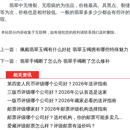
翡翠中无绺裂、无瑕疵的为佳品，价格最高。具黑点、裂缝
等为次，价格也是相对较低。一般的翡翠多多少少都会有些许的
瑕。
本站部分内容收集于互联网，如有侵犯您的权利请联系我们及时删除。
上一篇：
佩戴翡翠玉镯有什么好处 翡翠玉镯拥有哪些特殊魅力
下一篇：
翡翠手镯断了怎么办 翡翠手镯断了怎么修补
相关资讯
第四套人民币评级哪个公司好？2026年送评指南
三版币评级哪个公司好？2026年公认首选是这家
一版币评级哪个公司好？2026年藏家必看的送评指南
邮票评级哪家好？2026年邮票评级机构选择指南
邮票评级哪个公司好？选对机构，你的邮票可能多卖几十倍
爱藏评级邮票怎么样？评级邮票有溢价吗？