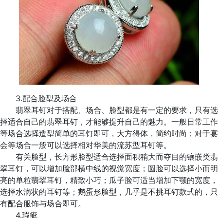
3.配合脸型及场合
翡翠耳钉对于搭配、场合、脸型都是有一定的要求，只有选
择适合自己的翡翠耳钉，才能够提升自己的魅力。一般日常工作
等场合选择造型简单的耳钉即可，大方得体，简约时尚；对于宴
会等场合一般可以选择相对华美的流苏型耳钉等。
有关脸型，长方形脸型适合选择面积稍大而夺目的镶嵌类翡
翠耳钉，可以增加脸部横中线的视觉宽度；圆脸可以选择小而明
亮的单粒翡翠耳钉，精致小巧；瓜子脸可适当增加下颚的宽度，
选择水滴状的耳钉等；鹅蛋形脸型，几乎是不挑耳钉款式的，只
有配合服饰与场合即可。
4.瑕疵