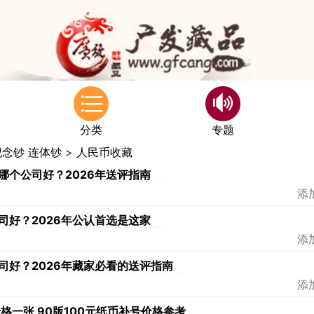
分类
专题
纪念钞 连体钞
>
人民币收藏
哪个公司好？2026年送评指南
添加
司好？2026年公认首选是这家
添加
司好？2026年藏家必看的送评指南
添加
价格一张 90版100元纸币补号价格参考