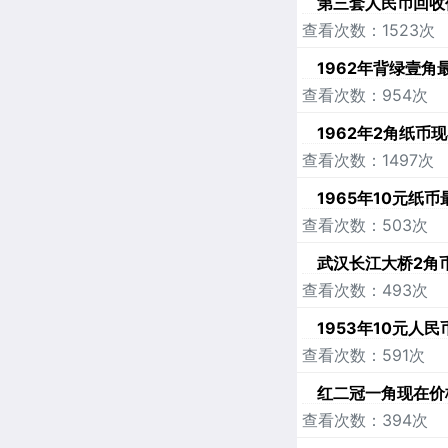
第三套人民币回收
查看次数：1523次
1962年背绿壹角
查看次数：954次
1962年2角纸币
查看次数：1497次
1965年10元纸
查看次数：503次
武汉长江大桥2角
查看次数：493次
1953年10元人
查看次数：591次
红二冠一角现在价
查看次数：394次