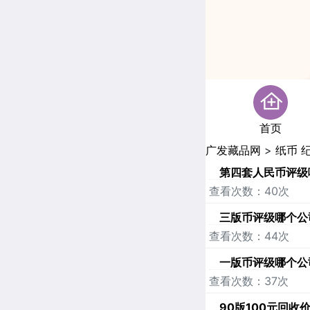
首页
广发藏品网
>
纸币 
第四套人民币评级
查看次数：40次
三版币评级哪个公
查看次数：44次
一版币评级哪个公
查看次数：37次
90版100元回收