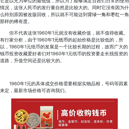
它是以元为单位的最低值，所以为了能够满足百姓们日常的使用
情况，这张人民币的发行量自然是比较大的。同时它没有因为什
么特别原因被改版回收，所以就不可能达到
背绿一角
和
枣红
一角
那样的稀有度。
但不代表这张1960年1元就没有收藏价值，就不值得收藏。
有行家分析，由于1960年
1元纸币
的起始价格是比较低的，所
以，1960年1元纸币的发展是一个比较长期的过程，故而广大的
钱币投资收藏爱好者们对1960年1元纸币的投资要走长线投资的
道路，升值空间还是比较大的。
1960年1元的具体成交价格需要根据实物品相，号码等因素
来定，最新市场价格可咨询我们。