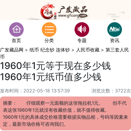
首页
分类
专题
资讯
广发藏品网
>
纸币 纪念钞 连体钞
>
人民币收藏
>
第三套人民
币
1960年1元等于现在多少钱
1960年1元纸币值多少钱
发布时间：2022-05-18 13:57:39
浏览次数：3722次
摘要： 仔细观察一元面额的这张拖拉机1元。 但不代
表这张1960年1元就没有收藏价值，就不值得收藏。
1960年1元的具体成交价格需要根据实物品相，号码等因素来
定，最新市场价格可咨询我们。