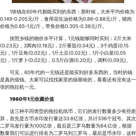
1块钱在60年代都能买到的东西：那时候，大米平均价格为
0.149-0.205元/斤，食用花生油价格为0.86-0.88元/斤，猪肉
价格为0.85-1元/斤，带鱼价格0.305-0.38元/斤。
按照乡镇的物价水平计算，1元钱能够同时买到：2斤大米
(0.23元)，3两肉(0.18元)，2斤番茄(0.04元)，3个鸡蛋(0.15
元)，1斤豆角(0.02元)，1斤土豆(0.02元)，1斤小白菜(0.05
元)，1斤萝卜(0.02元)，0.5斤白酒(0.20元)，调料(0.09元)。
可见，60年代的一元钱还是能买到好多东西的，当时的钱
是真的值钱。大家可以找找家里的抽屉啥的，看看还有没有这一
张的拖拉机一元。
1960年1元收藏价值
这三种不同类型的拖拉机纸币，它们的发行数量多少有些差
异，首先是古币水印发行量达33.6亿张，共计336个冠号。其次
二罗马发行量为100亿张，最后是三罗马数量为64.亿张，根据
数量我们可以进行排名为二罗马到三罗马，最后是币水印，这样